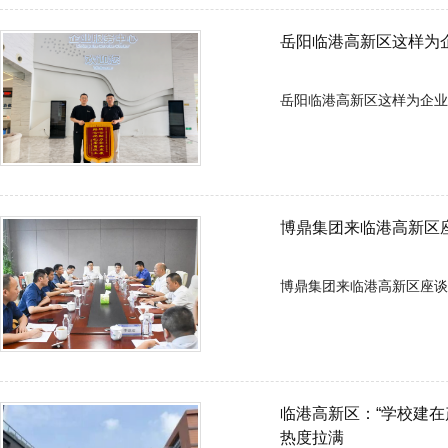
岳阳临港高新区这样为企
岳阳临港高新区这样为企业“减负提
博鼎集团来临港高新区座谈交流
临港高新区：“学校建在产业链上
热度拉满