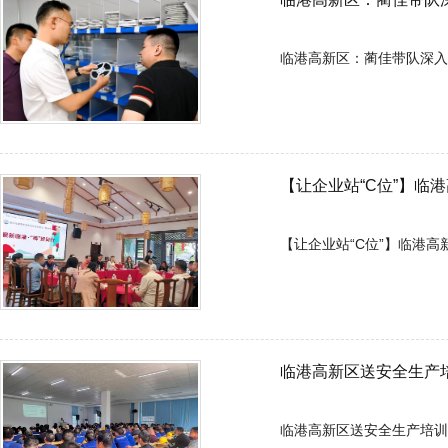
临港高新区：蔺佳带队深入重点
【让企业站“C位”】临
【让企业站“C位”】临港高新区
临港高新区送安全生产
临港高新区送安全生产培训上门.