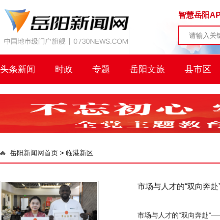
智慧岳阳AP
头条新闻
时政
专题
岳阳文旅
县市区
岳阳新闻网首页
>
临港新区
市场与人才的“双向奔赴
市场与人才的“双向奔赴”——