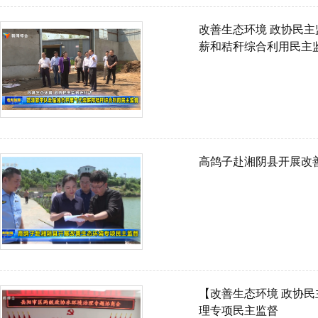
改善生态环境 政协民主监督在行动 范泽容率
薪和秸秆综合利用民主
高鸽子赴湘阴县开展改
【改善生态环境 政协
理专项民主监督