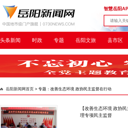
智慧岳阳AP
头条新闻
时政
专题
岳阳文旅
县市区
岳阳新闻网首页
>
专题：改善生态环境 政协民主监督在行动
【改善生态环境 政协
理专项民主监督