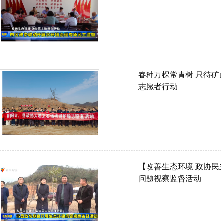
春种万棵常青树 只待矿
志愿者行动
【改善生态环境 政协
问题视察监督活动