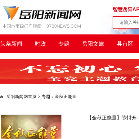
智慧岳阳AP
头条新闻
时政
专题
岳阳文旅
县市区
岳阳新闻网首页
>
专题：金秋正能量
【金秋正能量】陈忖芳