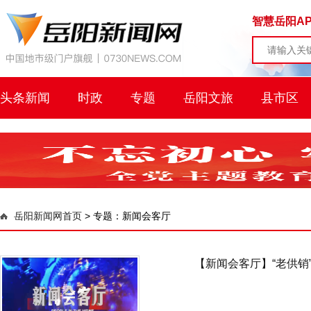
智慧岳阳AP
头条新闻
时政
专题
岳阳文旅
县市区
岳阳新闻网首页
>
专题：新闻会客厅
【新闻会客厅】“老供销”