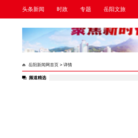
头条新闻
时政
专题
岳阳文旅
岳阳新闻网首页
>
详情
频道精选