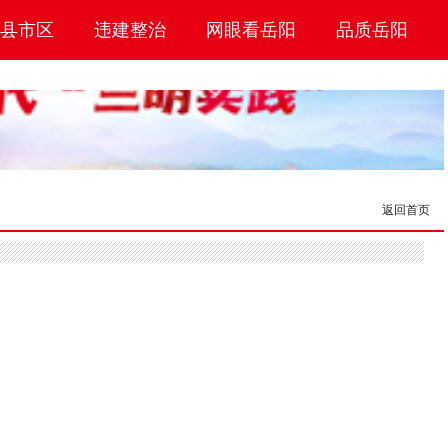
县市区
违建整治
网眼看岳阳
品质岳阳
返回首页