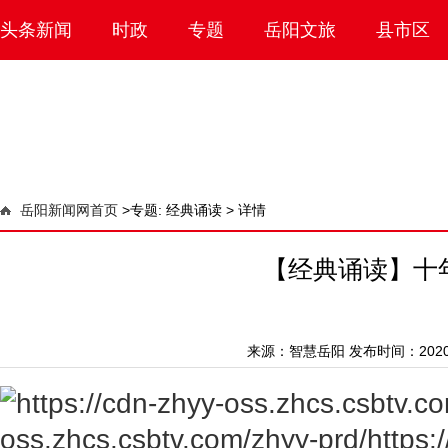
头条新闻
时政
专题
岳阳文旅
县市区
岳阳新闻网首页
>
专题: 经典诵读 >
详情
【经典诵读】十
来源：
智慧岳阳
发布时间：2020-1