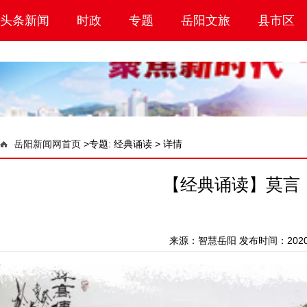
头条新闻
时政
专题
岳阳文旅
县市区
岳阳新闻网首页
>
专题: 经典诵读 >
详情
【经典诵读】莫言
来源：
智慧岳阳
发布时间：2020-0