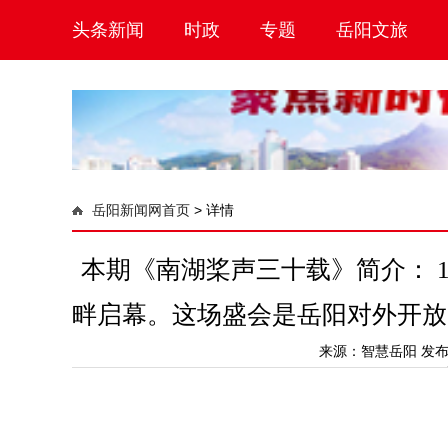
头条新闻
时政
专题
岳阳文旅
岳阳新闻网首页
>
详情
本期《南湖桨声三十载》简介： 
畔启幕。这场盛会是岳阳对外开放
来源：
智慧岳阳
发布时