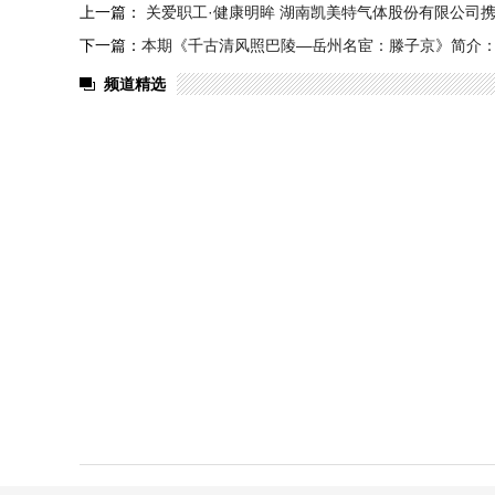
上一篇：
关爱职工·健康明眸 湖南凯美特气体股份有限公司
下一篇：
本期《千古清风照巴陵—岳州名宦：滕子京》简介：
频道精选