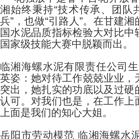
湘始终秉持“技术传承、团队共
兵”，也做“引路人”。在甘建
国水泥品质指标检验大对比中
国家级技能大赛中脱颖而出。
临湘海螺水泥有限责任公司生
英姿：她
对待工作兢兢业业，
突出，她扎实的功底以及过硬
认可。对我们也是，在工作上
上面是我们的知心大姐。
岳阳市劳动模范 临湘海螺水