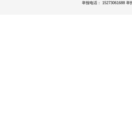
举报电话： 15273061688 举报