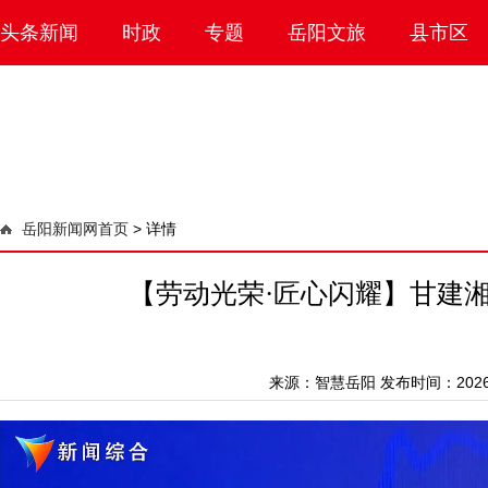
头条新闻
时政
专题
岳阳文旅
县市区
岳阳新闻网首页
>
详情
【劳动光荣·匠心闪耀】甘建湘
来源：
智慧岳阳
发布时间：2026-0