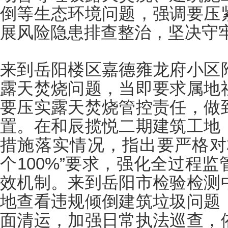
倒等生态环境问题，强调要压
展风险隐患排查整治，坚决守
来到岳阳楼区嘉德雍龙府小区
露天焚烧问题，当即要求属地
要压实露天焚烧管控责任，做
置。在和辰揽悦二期建筑工地
措施落实情况，指出要严格对
个100%”要求，强化全过程
效机制。来到岳阳市检验检测
地查看违规倾倒建筑垃圾问题
面清运，加强日常执法巡查，