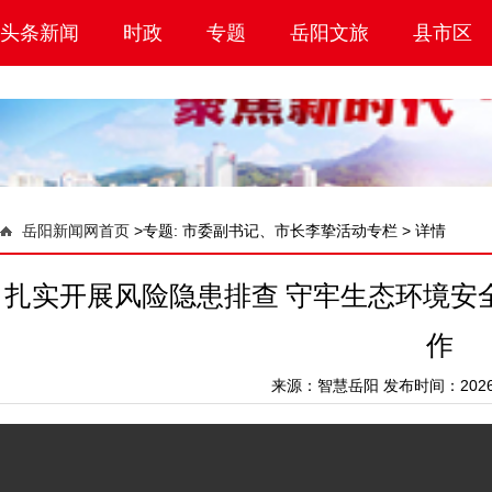
头条新闻
时政
专题
岳阳文旅
县市区
岳阳新闻网首页
>
专题: 市委副书记、市长李挚活动专栏 >
详情
扎实开展风险隐患排查 守牢生态环境安
作
来源：
智慧岳阳
发布时间：2026-0