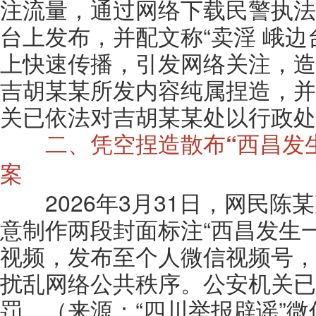
注流量，通过网络下载民警执法
台上发布，并配文称“卖淫 峨边
上快速传播，引发网络关注，造
吉胡某某所发内容纯属捏造，并
关已依法对吉胡某某处以行政处
二、凭空捏造散布“西昌发
案
2026年3月31日，网民陈
意制作两段封面标注“西昌发生
视频，发布至个人微信视频号，
扰乱网络公共秩序。公安机关已
罚。（来源：“四川举报辟谣”微