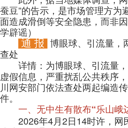
蚕豆”的告示，是市场管理方为
面造成滑倒等安全隐患，而非因
学辟谣）
通 报
博眼球、引流量，
查处
为博眼球、引流量，
详情：
虚假信息，严重扰乱公共秩序，
川网安部门依法查处两起编造传
件。
一、无中生有散布“乐山峨
2026年4月2日14时许，