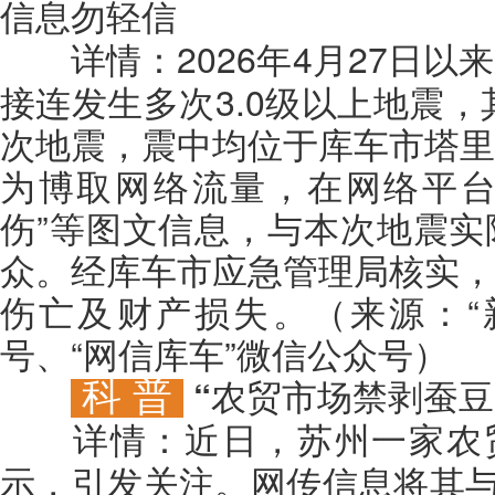
信息勿轻信
2026年4月27日
详情：
接连发生多次3.0级以上地震，
次地震，震中均位于库车市塔里
为博取网络流量，在网络平台发
伤”等图文信息，与本次地震实
众。经库车市应急管理局核实，
伤亡及财产损失。（来源：“
号、“网信库车”微信公众号）
科 普
“农贸市场禁剥蚕豆
近日，苏州一家农
详情：
示，引发关注。网传信息将其与