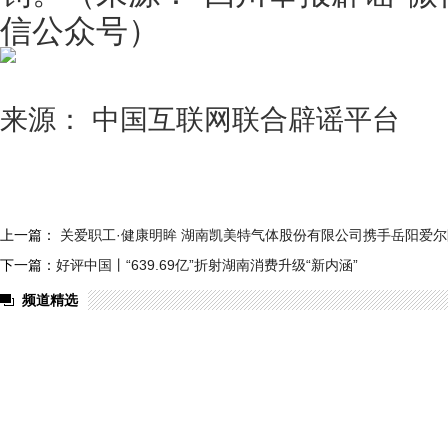
信公众号）
来源： 中国互联网联合辟谣平台
上一篇：
关爱职工·健康明眸 湖南凯美特气体股份有限公司携手岳阳爱
下一篇：
好评中国丨“639.69亿”折射湖南消费升级“新内涵”
频道精选