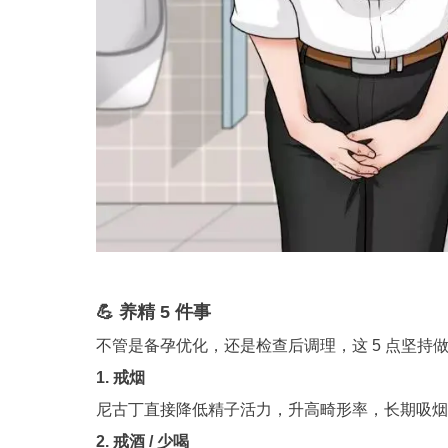
💪 养精 5 件事
不管是备孕优化，还是检查后调理，这 5 点坚持
1. 戒烟
尼古丁直接降低精子活力，升高畸形率，长期吸烟
2. 戒酒 / 少喝