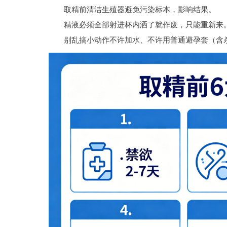
取精前清洁生殖器避免污染标本，影响结果。
精液必须全部射进杯内洒了就作废，只能重新来
别乱搞小动作不许加水、不许用普通避孕套（含