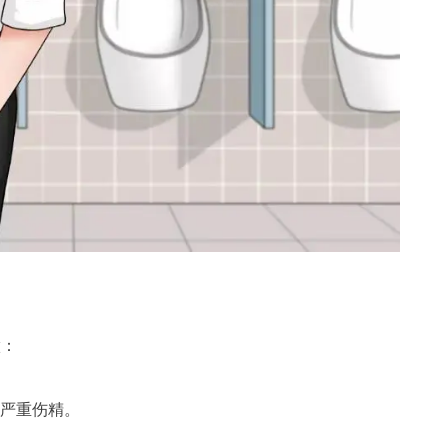
做：
严重伤精。