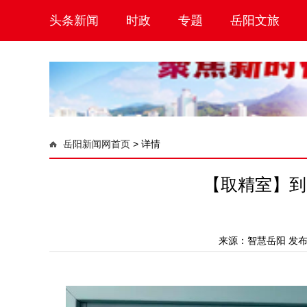
头条新闻
时政
专题
岳阳文旅
岳阳新闻网首页
>
详情
【取精室】到
来源：
智慧岳阳
发布时