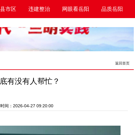
县市区
违建整治
网眼看岳阳
品质岳阳
返回首页
底有没有人帮忙？
间：2026-04-27 09:20:00