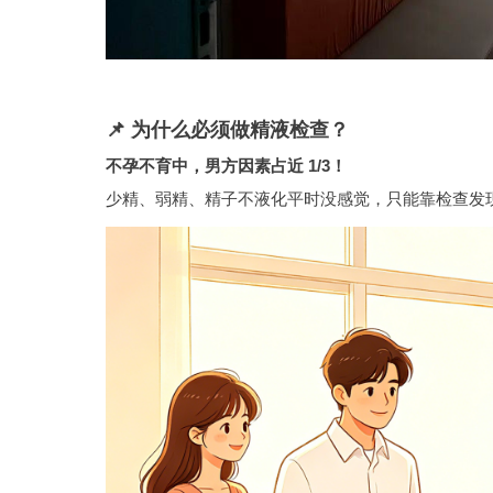
📌 为什么必须做精液检查？
不孕不育中，男方因素占近 1/3！
少精、弱精、
精子不液化
平时没感觉，只能靠检查发