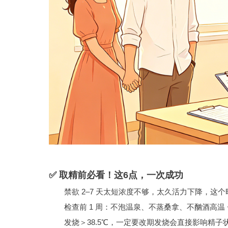
✅ 取精前必看！这6点，一次成功
禁欲 2–7 天太短浓度不够，太久活力下降，这
检查前 1 周：不泡温泉、不蒸桑拿、不酗酒高温 
发烧＞38.5℃，一定要改期发烧会直接影响精子