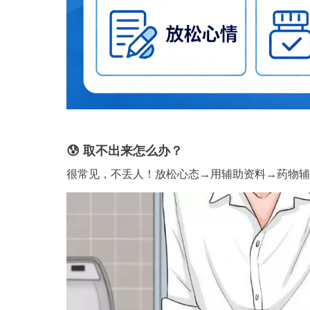
😰 取不出来怎么办？
很常见，不丢人！放松心态→用辅助资料→药物辅