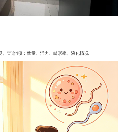
现。
查这4项：数量、活力、畸形率、液化情况