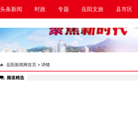
头条新闻
时政
专题
岳阳文旅
县市区
岳阳新闻网首页
>
详情
频道精选