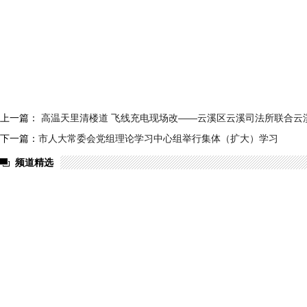
上一篇：
高温天里清楼道 飞线充电现场改——云溪区云溪司法所联合云
下一篇：
市人大常委会党组理论学习中心组举行集体（扩大）学习
频道精选