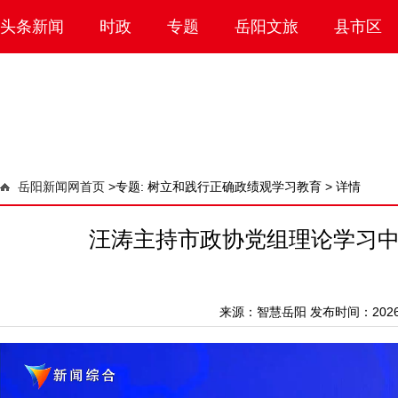
头条新闻
时政
专题
岳阳文旅
县市区
岳阳新闻网首页
>
专题: 树立和践行正确政绩观学习教育 >
详情
汪涛主持市政协党组理论学习
来源：
智慧岳阳
发布时间：2026-0