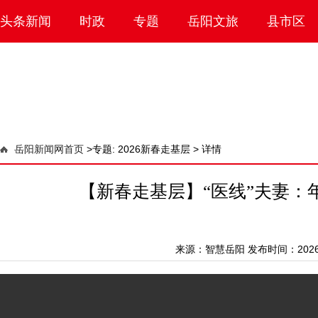
头条新闻
时政
专题
岳阳文旅
县市区
岳阳新闻网首页
>
专题: 2026新春走基层 >
详情
【新春走基层】“医线”夫妻：
来源：
智慧岳阳
发布时间：2026-0