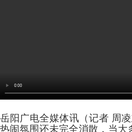
岳阳广电全媒体讯（记者 周凌
热闹氛围还未完全消散，当大