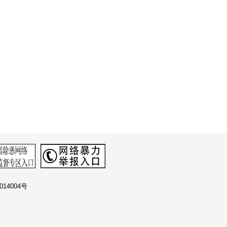
14004号