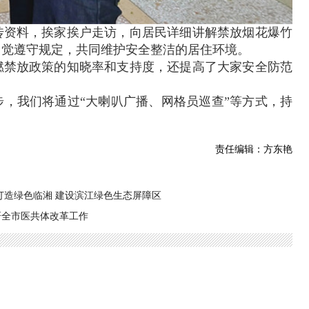
传资料，挨家挨户走访，向居民详细讲解禁放烟花爆竹
自觉遵守规定，共同维护安全整洁的居住环境。
燃禁放政策的知晓率和支持度，还提高了大家安全防范
，我们将通过“大喇叭广播、网格员巡查”等方式，持
。
责任编辑：方东艳
打造绿色临湘 建设滨江绿色生态屏障区
研全市医共体改革工作