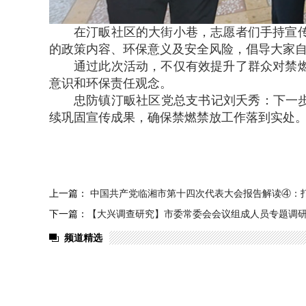
在汀畈社区的大街小巷，志愿者们手持宣
的政策内容、环保意义及安全风险，倡导大家
通过此次活动，不仅有效提升了群众对禁
意识和环保责任观念。
忠防镇汀畈社区党总支书记刘夭秀：下一步
续巩固宣传成果，确保禁燃禁放工作落到实处
上一篇：
中国共产党临湘市第十四次代表大会报告解读④：
下一篇：
【大兴调查研究】市委常委会会议组成人员专题调
频道精选