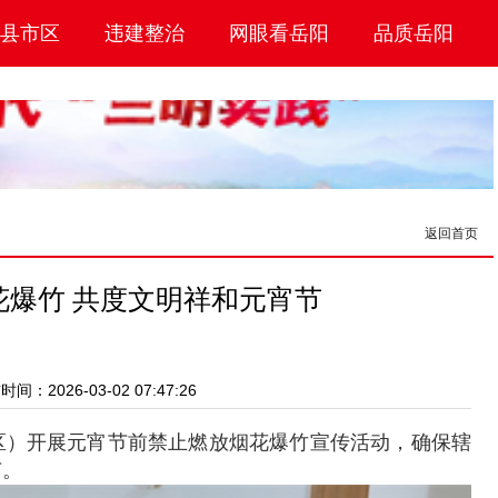
县市区
违建整治
网眼看岳阳
品质岳阳
返回首页
爆竹 共度文明祥和元宵节
间：2026-03-02 07:47:26
区）开展元宵节前禁止燃放烟花爆竹宣传活动，确保辖
节。