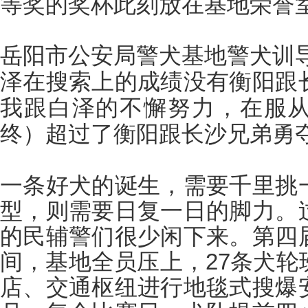
等奖的奖杯此刻放在基地荣誉
岳阳市公安局警犬基地警犬训
泽在搜索上的成绩没有衡阳跟
我跟白泽的不懈努力，在服
终）超过了衡阳跟长沙兄弟勇
一条好犬的诞生，需要千里挑
型，则需要日复一日的脚力。
的民辅警们很少闲下来。第四
间，基地全员压上，
27条犬
店、交通枢纽进行地毯式搜爆