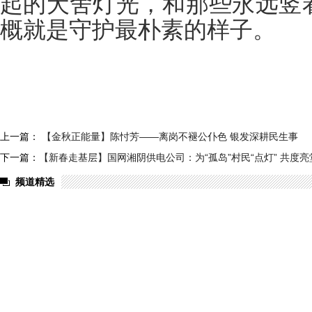
起的犬舍灯光，和那些永远竖
概就是守护最朴素的样子。
上一篇：
【金秋正能量】陈忖芳——离岗不褪公仆色 银发深耕民生事
下一篇：
【新春走基层】国网湘阴供电公司：为“孤岛”村民“点灯” 共度
频道精选