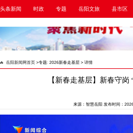
头条新闻
时政
专题
岳阳文旅
县市区
岳阳新闻网首页
>
专题: 2026新春走基层 >
详情
【新春走基层】新春守岗 
来源：
智慧岳阳
发布时间：2026-0