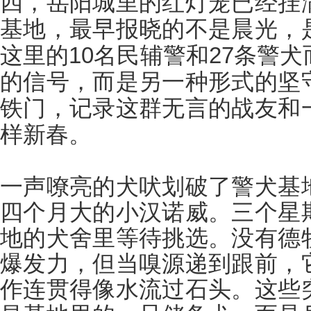
四，岳阳城里的红灯笼已经挂
基地，最早报晓的不是晨光，
这里的
10名民辅警和27条警
的信号，而是另一种形式的坚
铁门，记录这群无言的战友和
样新春。
一声嘹亮的犬吠划破了警犬基
四个月大的小汉诺威。三个星
地的犬舍里等待挑选。没有德
爆发力，但当嗅源递到跟前，
作连贯得像水流过石头。这些