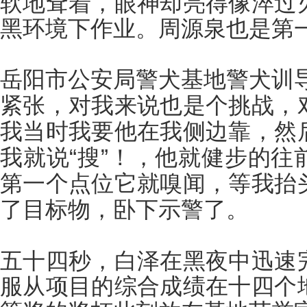
软地耷着，眼神却亮得像淬过
黑环境下作业。周源泉也是第
岳阳市公安局警犬基地警犬训
紧张，对我来说也是个挑战，
我当时我要他在我侧边靠，然
我就说
“搜”！，他就健步的
第一个点位它就嗅闻，等我抬
了目标物，卧下示警了。
五十四秒，白泽在黑夜中迅速
服从项目的综合成绩在十四个