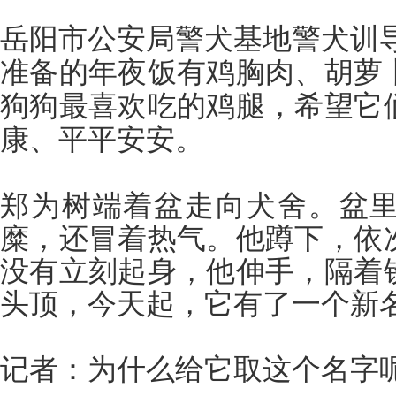
岳阳市公安局警犬基地警犬训
准备的年夜饭有鸡胸肉、胡萝
狗狗最喜欢吃的鸡腿，希望它
康、平平安安。
郑为树端着盆走向犬舍。盆
糜，还冒着热气。他蹲下，依
没有立刻起身，他伸手，隔着
头顶，今天起，它有了一个新
记者：为什么给它取这个名字