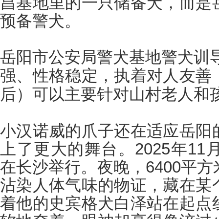
昌基地里的一只储备犬，而是
预备警犬。
岳阳市公安局警犬基地警犬训
强、性格稳定，执着对人友善
后）可以主要针对山村老人和
小汉诺威的爪子还在适应岳阳
上了更大的舞台。
2025年11
在长沙举行。夜晚，
6400平
沾染人体气味的物证，藏在某
着他的史宾格犬白泽站在起点