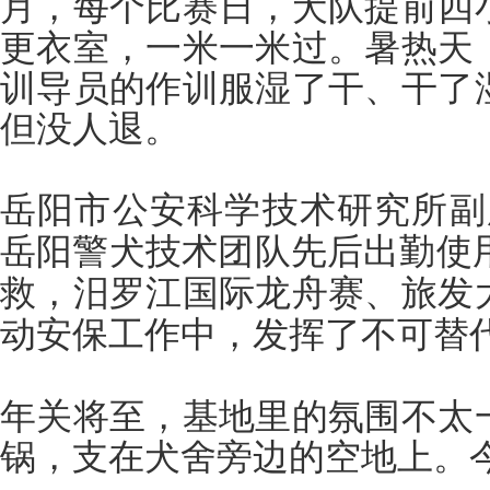
月，每个比赛日，犬队提前四
更衣室，一米一米过。暑热天
训导员的作训服湿了干、干了
但没人退。
岳阳市公安科学技术研究所副
岳阳警犬技术团队先后出勤使用
救，汨罗江国际龙舟赛、旅发
动安保工作中，发挥了不可替
年关将至，基地里的氛围不太
锅，支在犬舍旁边的空地上。