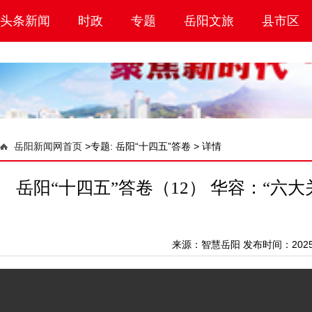
头条新闻
时政
专题
岳阳文旅
县市区
岳阳新闻网首页
>
专题: 岳阳“十四五”答卷 >
详情
岳阳“十四五”答卷（12） 华容：“六大
来源：
智慧岳阳
发布时间：2025-1