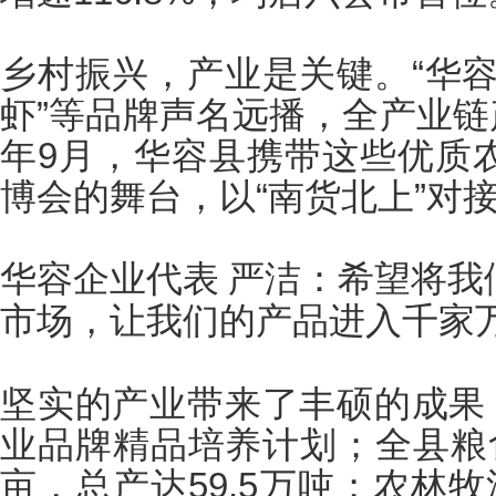
乡村振兴，产业是关键。
“华
虾”等品牌声名远播，全产业链
年
9
月，华容县携带这些优质
博会的舞台，以“南货北上”对
华容企业代表
严洁：希望将我
市场，让我们的产品进入千家
坚实的产业带来了丰硕的成果
业品牌精品培养计划；全县粮
亩，总产达
59.5
万吨；农林牧