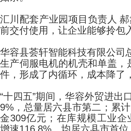
汇川配套产业园项目负责人
郝
前交付使用，让企业能够拎包
华容县荟轩智能科技有限公司
生产伺服电机的机壳和单盖，
件，形成了内循环，成本降了
“十四五”期间，华容外贸进出
9%
，总量居六县市第二；累计
金
309
亿元；
在库规模工业企
增速
116.8%
，均居六县市首位