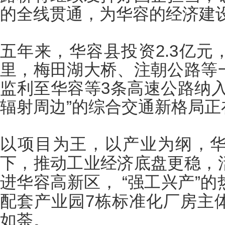
的全线贯通，为华容的经济建
五年来，华容县投资
2.3
亿元
里，梅田湖大桥、注朝公路等
监利至华容等
3
条高速公路纳入
辐射周边”的综合交通新格局正
以项目为王，以产业为纲，
下，推动工业经济底盘更稳，
进华容高新区，
“强工兴产”
配套产业园
7
栋标准化厂房主
如荼。