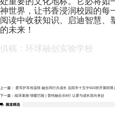
处重要的文化地标。它必将如
神世界，让书香浸润校园的每
阅读中收获知识、启迪智慧、
的未来！
供稿：环球融创实验学校
上一篇：
爱耳护耳传温情 融合同行共成长 岳阳市十五中503班开展听
下一篇：
福泽潇湘·情暖巴陵 | 普特融合乐8行 让爱与成长双向奔赴
频道精选