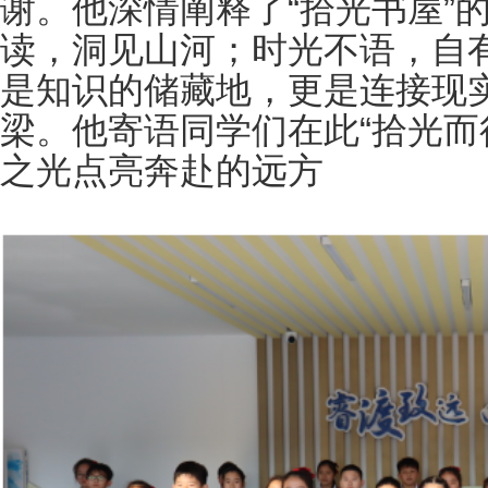
谢。他深情阐释了
“拾光书屋”
读，洞见山河；时光不语，自
是知识的储藏地，更是连接现
梁。他寄语同学们在此“拾光而
之光点亮奔赴的远方