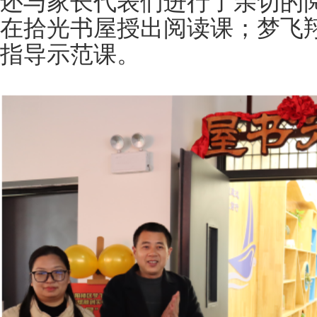
还与家长代表们进行了亲切的
在拾光书屋授出阅读课；梦飞
指导示范课。