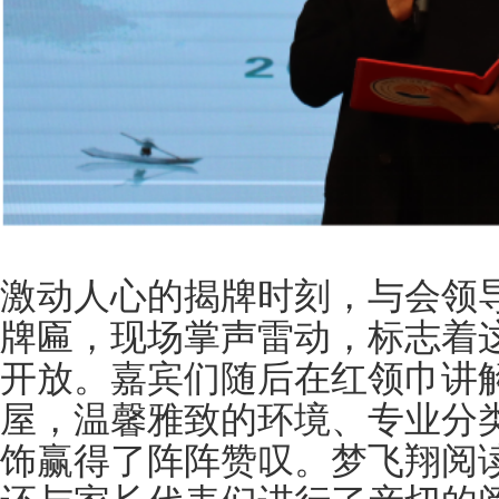
激动人心的揭牌时刻，与会领导
牌匾，现场掌声雷动，标志着
开放。嘉宾们随后在红领巾讲
屋，温馨雅致的环境、专业分
饰赢得了阵阵赞叹。梦飞翔阅