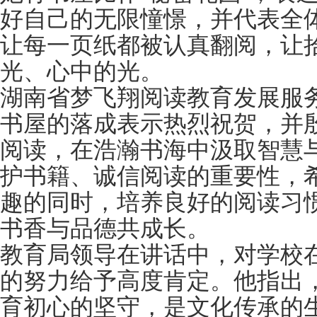
好自己的无限憧憬，并代表全
让每一页纸都被认真翻阅，让
光、心中的光。
湖南省梦飞翔阅读教育发展服
书屋的落成表示热烈祝贺，并
阅读，在浩瀚书海中汲取智慧
护书籍、诚信阅读的重要性，
趣的同时，培养良好的阅读习
书香与品德共成长。
教育局领导在讲话中，对学校
的努力给予高度肯定。他指出，
育初心的坚守，是文化传承的