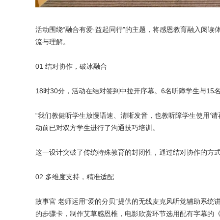
活动围绕“融合有爱·益起同行”的主题，将感恩教育融入阅
流与理解。
01 结对协作，破冰融合
18时30分，活动在结对签到中拉开序幕。6名听障学生与15
“我们教健听学生放慢语速、清晰发音，也教听障学生使用‘请
动前已对双方学生进行了沟通技巧培训。
这一设计突破了传统特殊教育的封闭性，通过结对协作的方
02 多维度支持，精准适配
故事官 老师运用“爱的分贝”提供的无线麦克风听觉辅助系
的步骤卡，制作艾草感恩椎，电影欣赏环节选用配有字幕的