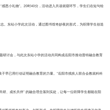
感恩小礼物”。20时40分，活动进入共读就寝环节，学生们在短句绘
标志。东站小学此次活动，通过图书馆奇妙夜的形式，为听障学生创造
专题研讨会，与此次东站小学的活动共同构成岳阳市推动普特融合教育
孩子早已用行动证明融合教育的力量。”岳阳市残疾人联合会教就科科
共研、成长共伴” 的融合理念落到实处，让每一位听障学生都能在阳