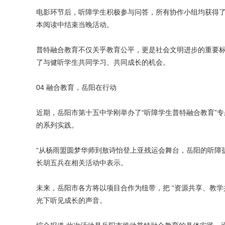
电影环节后，听障学生积极参与问答，所有协作小组均获得了“
本阅读中结束当晚活动。
普特融合教育不仅关乎教育公平，更是社会文明进步的重要
了与健听学生共同学习、共同成长的机会。
04 融合教育，岳阳在行动
近期，岳阳市第十五中学刚举办了“听障学生普特融合教育”
的系列实践。
“从杨雨盟圆梦华师到敖诗怡登上亚残运会舞台，岳阳的听障
长胡五兵在相关活动中表示。
未来，岳阳市各方将以项目合作为纽带，把 “资源共享、教学
光下听见成长的声音。