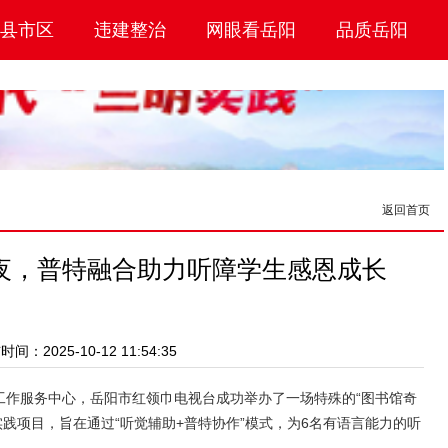
县市区
违建整治
网眼看岳阳
品质岳阳
返回首页
夜，普特融合助力听障学生感恩成长
间：2025-10-12 11:54:35
会工作服务中心，岳阳市红领巾电视台成功举办了一场特殊的“图书馆奇
实践项目，旨在通过“听觉辅助+普特协作”模式，为6名有语言能力的听