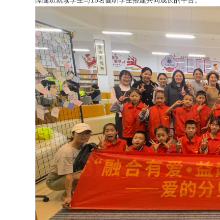
障随班就读学生与15名健听学生搭建共同成长的平台。