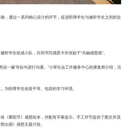
读体验，通过一系列精心设计的环节，促进听障学生与健听学生之间的交
名健听学生组成小队，共同书写感恩卡并张贴于“共融感恩墙”。
再说一遍’等短句进行沟通。”小草社会工作服务中心的康复师介绍，活
式，为听障学生创造平等、包容的学习环境。
统讲述《重阳节》感恩绘本，并配有字幕提示。手工环节提供了图文并茂
《熊出闹》感恩主题片段。