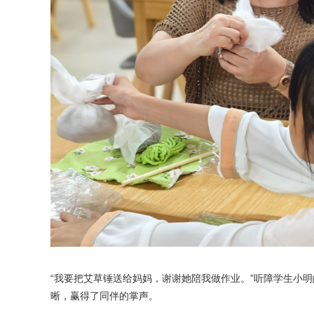
“我要把艾草锤送给妈妈，谢谢她陪我做作业。”听障学生小
晰，赢得了同伴的掌声。