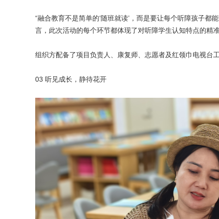
“融合教育不是简单的‘随班就读’，而是要让每个听障孩子都
言，此次活动的每个环节都体现了对听障学生认知特点的精
组织方配备了项目负责人、康复师、志愿者及红领巾电视台
03 听见成长，静待花开