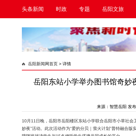
头条新闻
时政
专题
岳阳文旅
岳阳新闻网首页
>
详情
岳阳东站小学举办图书馆奇妙
来源：
智慧岳阳
发布时
10月11日晚，岳阳市岳阳楼区东站小学联合岳阳市小草社
妙夜”活动。此次活动作为“爱的分贝｜萤火计划”普特融合版