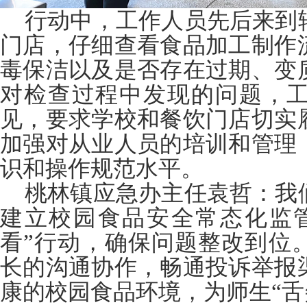
行动中，工作人员先后来到
门店，仔细查看食品加工制作
毒保洁以及是否存在过期、变
对检查过程中发现的问题，
见，要求学校和餐饮门店切实
加强对从业人员的培训和管理
识和操作规范水平。
桃林镇应急办主任袁哲：我
建立校园食品安全常态化监
看”行动，确保问题整改到位
长的沟通协作，畅通投诉举报
康的校园食品环境，为师生“舌