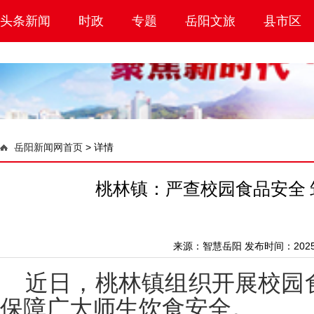
头条新闻
时政
专题
岳阳文旅
县市区
岳阳新闻网首页
>
详情
桃林镇：严查校园食品安全 
来源：
智慧岳阳
发布时间：2025-0
近日，桃林镇组织开展校园
保障广大师生饮食安全。