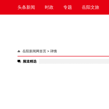
头条新闻
时政
专题
岳阳文旅
岳阳新闻网首页
>
详情
频道精选