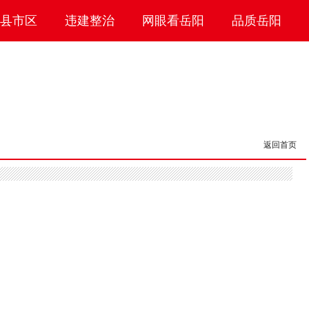
县市区
违建整治
网眼看岳阳
品质岳阳
返回首页