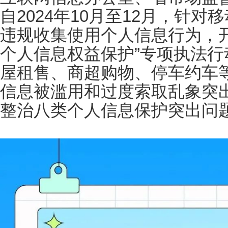
自2024年10月至12月，针
违规收集使用个人信息行为，开
个人信息权益保护”专项执法
屋租售、商超购物、停车约车
信息被滥用和过度索取乱象突
整治八类个人信息保护突出问