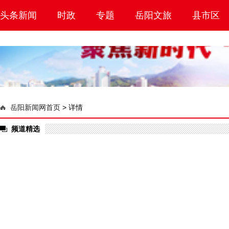
头条新闻
时政
专题
岳阳文旅
县市区
岳阳新闻网首页
>
详情
频道精选