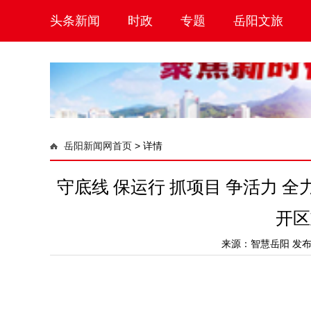
头条新闻
时政
专题
岳阳文旅
岳阳新闻网首页
>
详情
守底线 保运行 抓项目 争活力 
开区
来源：
智慧岳阳
发布时