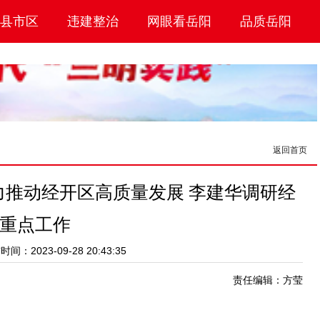
县市区
违建整治
网眼看岳阳
品质岳阳
返回首页
全力推动经开区高质量发展 李建华调研经
重点工作
间：2023-09-28 20:43:35
责任编辑：方莹