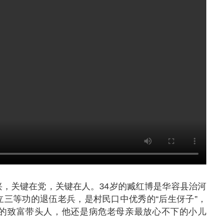
，关键在党，关键在人。34岁的臧红博是华容县治河
三等功的退伍老兵，是村民口中优秀的“后生伢子”，
的致富带头人，他还是病危老母亲最放心不下的小儿