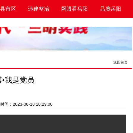
县市区
违建整治
网眼看岳阳
品质岳阳
返回首页
博•我是党员
间：2023-08-18 10:29:00