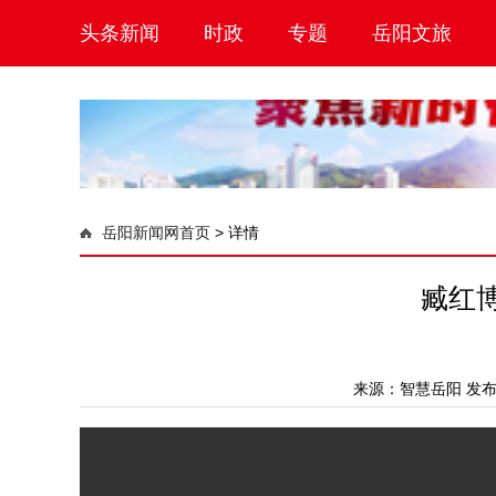
头条新闻
时政
专题
岳阳文旅
岳阳新闻网首页
>
详情
臧红
来源：
智慧岳阳
发布时