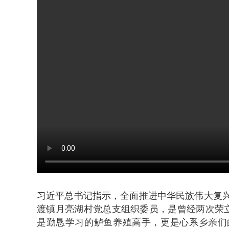
习近平总书记指示，全面推进中华民族伟大复兴
渡镇月亮湖村党总支组织委员，是曾经两次荣立
是勤恳学习的鲈鱼养殖高手，更是心系乡亲们