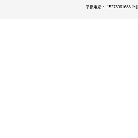
举报电话： 15273061688 举报