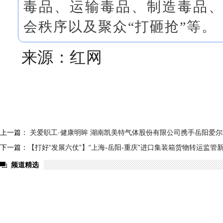
毒品、运输毒品、制造毒品
会秩序以及聚众“打砸抢”等。
来源：红网
上一篇：
关爱职工·健康明眸 湖南凯美特气体股份有限公司携手岳阳爱
下一篇：
【打好“发展六仗”】“上海-岳阳-重庆”进口集装箱货物转运监管
频道精选