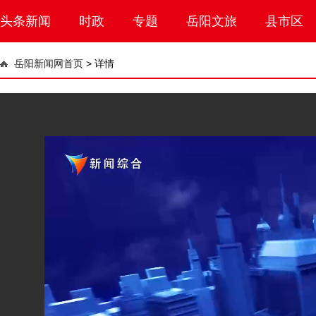
头条新闻
时政
专题
岳阳文旅
县市区
岳阳新闻网首页
>
详情