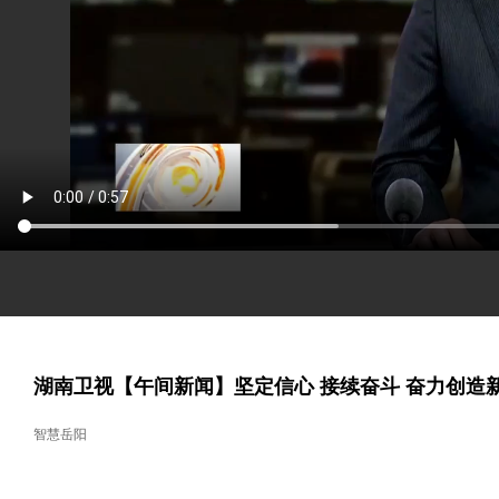
湖南卫视【午间新闻】坚定信心 接续奋斗 奋力创造
智慧岳阳