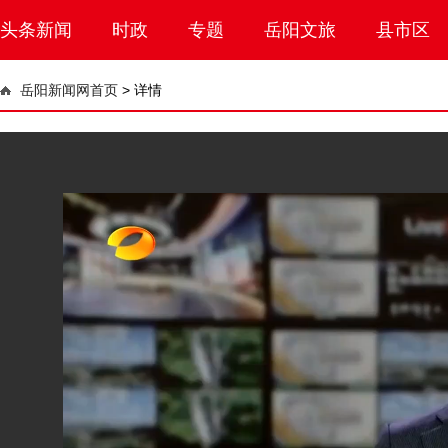
头条新闻
时政
专题
岳阳文旅
县市区
岳阳新闻网首页
>
详情