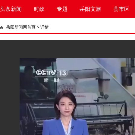
头条新闻
时政
专题
岳阳文旅
县市区
岳阳新闻网首页
>
详情