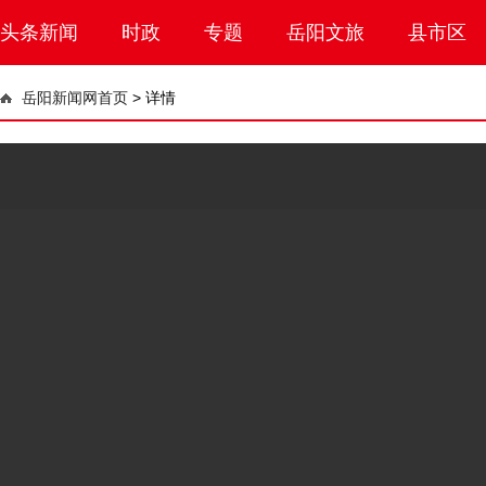
头条新闻
时政
专题
岳阳文旅
县市区
岳阳新闻网首页
>
详情