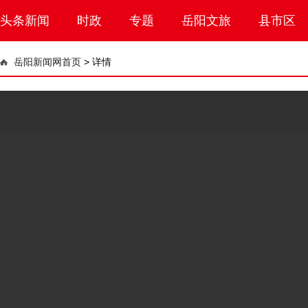
头条新闻
时政
专题
岳阳文旅
县市区
岳阳新闻网首页
>
详情