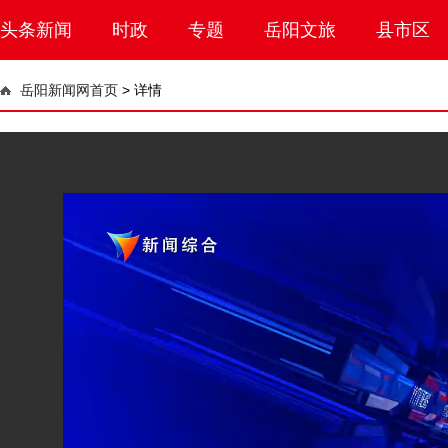
头条新闻
时政
专题
岳阳文旅
县市区
岳阳新闻网首页
>
详情