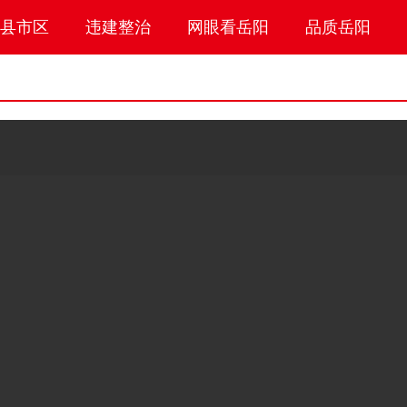
县市区
违建整治
网眼看岳阳
品质岳阳