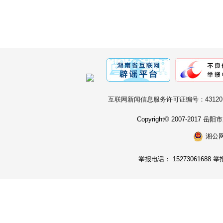
互联网新闻信息服务许可证编号：431201
Copyright© 2007-2017
湘公网安
举报电话： 15273061688 举报