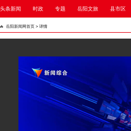
头条新闻
时政
专题
岳阳文旅
县市区
岳阳新闻网首页
>
详情