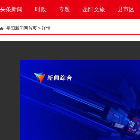
头条新闻
时政
专题
岳阳文旅
县市区
岳阳新闻网首页
>
详情