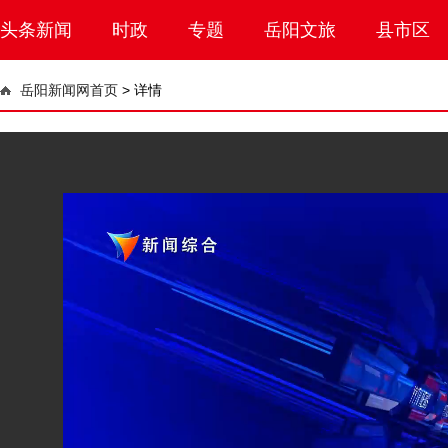
头条新闻
时政
专题
岳阳文旅
县市区
岳阳新闻网首页
>
详情