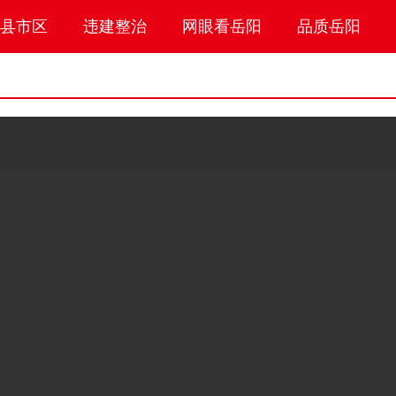
县市区
违建整治
网眼看岳阳
品质岳阳