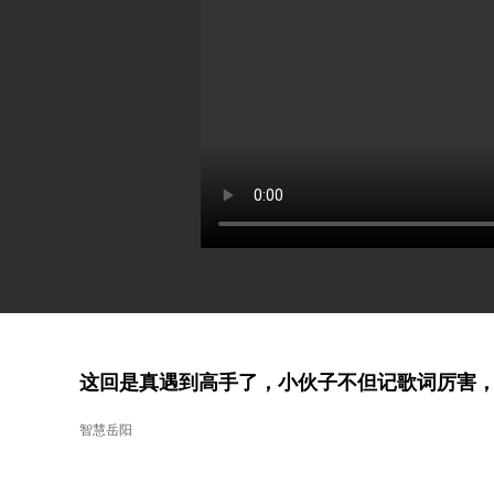
这回是真遇到高手了，小伙子不但记歌词厉害
智慧岳阳