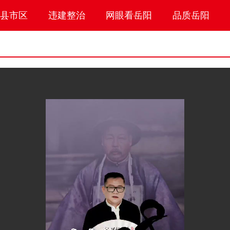
县市区
违建整治
网眼看岳阳
品质岳阳