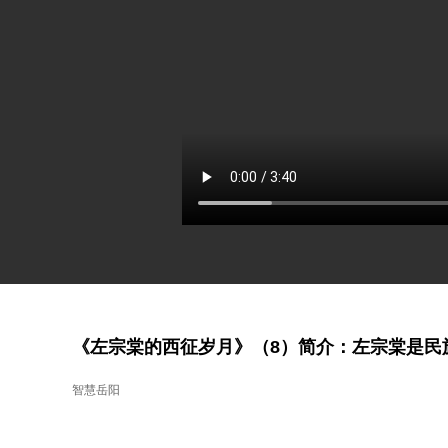
《左宗棠的西征岁月》（8）简介：左宗棠是民
智慧岳阳