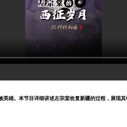
族英雄。本节目详细讲述左宗棠收复新疆的过程，展现其