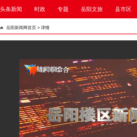
头条新闻
时政
专题
岳阳文旅
县市区
岳阳新闻网首页
>
详情