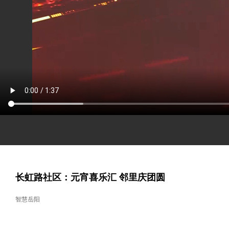
长虹路社区：元宵喜乐汇 邻里庆团圆
智慧岳阳